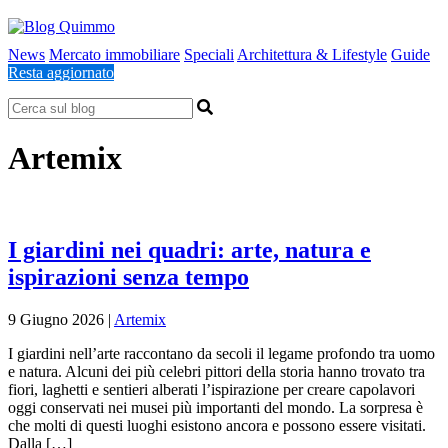
News
Mercato immobiliare
Speciali
Architettura & Lifestyle
Guide
Resta aggiornato
Artemix
I giardini nei quadri: arte, natura e
ispirazioni senza tempo
9 Giugno 2026
|
Artemix
I giardini nell’arte raccontano da secoli il legame profondo tra uomo
e natura. Alcuni dei più celebri pittori della storia hanno trovato tra
fiori, laghetti e sentieri alberati l’ispirazione per creare capolavori
oggi conservati nei musei più importanti del mondo. La sorpresa è
che molti di questi luoghi esistono ancora e possono essere visitati.
Dalla […]