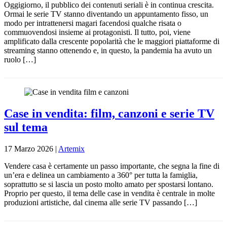
Oggigiorno, il pubblico dei contenuti seriali è in continua crescita.
Ormai le serie TV stanno diventando un appuntamento fisso, un
modo per intrattenersi magari facendosi qualche risata o
commuovendosi insieme ai protagonisti. Il tutto, poi, viene
amplificato dalla crescente popolarità che le maggiori piattaforme di
streaming stanno ottenendo e, in questo, la pandemia ha avuto un
ruolo […]
Case in vendita: film, canzoni e serie TV
sul tema
17 Marzo 2026
|
Artemix
Vendere casa è certamente un passo importante, che segna la fine di
un’era e delinea un cambiamento a 360° per tutta la famiglia,
soprattutto se si lascia un posto molto amato per spostarsi lontano.
Proprio per questo, il tema delle case in vendita è centrale in molte
produzioni artistiche, dal cinema alle serie TV passando […]