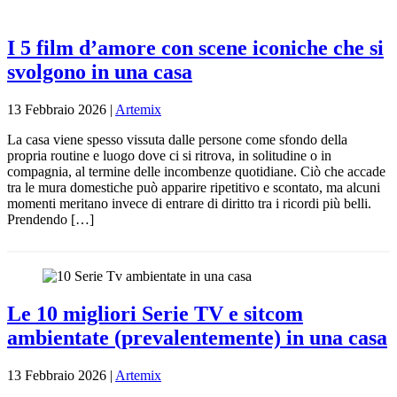
I 5 film d’amore con scene iconiche che si
svolgono in una casa
13 Febbraio 2026
|
Artemix
La casa viene spesso vissuta dalle persone come sfondo della
propria routine e luogo dove ci si ritrova, in solitudine o in
compagnia, al termine delle incombenze quotidiane. Ciò che accade
tra le mura domestiche può apparire ripetitivo e scontato, ma alcuni
momenti meritano invece di entrare di diritto tra i ricordi più belli.
Prendendo […]
Le 10 migliori Serie TV e sitcom
ambientate (prevalentemente) in una casa
13 Febbraio 2026
|
Artemix