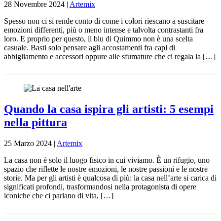
28 Novembre 2024
|
Artemix
Spesso non ci si rende conto di come i colori riescano a suscitare
emozioni differenti, più o meno intense e talvolta contrastanti fra
loro. E proprio per questo, il blu di Quimmo non è una scelta
casuale. Basti solo pensare agli accostamenti fra capi di
abbigliamento e accessori oppure alle sfumature che ci regala la […]
Quando la casa ispira gli artisti: 5 esempi
nella pittura
25 Marzo 2024
|
Artemix
La casa non è solo il luogo fisico in cui viviamo. È un rifugio, uno
spazio che riflette le nostre emozioni, le nostre passioni e le nostre
storie. Ma per gli artisti è qualcosa di più: la casa nell’arte si carica di
significati profondi, trasformandosi nella protagonista di opere
iconiche che ci parlano di vita, […]