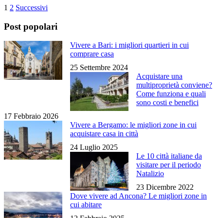
1
2
Successivi
Post popolari
Vivere a Bari: i migliori quartieri in cui
comprare casa
25 Settembre 2024
Acquistare una
multiproprietà conviene?
Come funziona e quali
sono costi e benefici
17 Febbraio 2026
Vivere a Bergamo: le migliori zone in cui
acquistare casa in città
24 Luglio 2025
Le 10 città italiane da
visitare per il periodo
Natalizio
23 Dicembre 2022
Dove vivere ad Ancona? Le migliori zone in
cui abitare