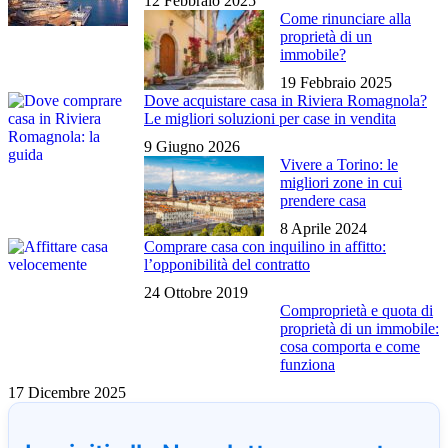
12 Febbraio 2025
Come rinunciare alla
proprietà di un
immobile?
19 Febbraio 2025
Dove acquistare casa in Riviera Romagnola?
Le migliori soluzioni per case in vendita
9 Giugno 2026
Vivere a Torino: le
migliori zone in cui
prendere casa
8 Aprile 2024
Comprare casa con inquilino in affitto:
l’opponibilità del contratto
24 Ottobre 2019
Comproprietà e quota di
proprietà di un immobile:
cosa comporta e come
funziona
17 Dicembre 2025