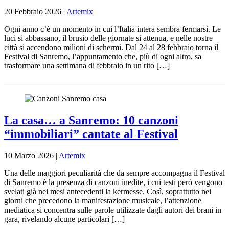
20 Febbraio 2026
|
Artemix
Ogni anno c’è un momento in cui l’Italia intera sembra fermarsi. Le
luci si abbassano, il brusio delle giornate si attenua, e nelle nostre
città si accendono milioni di schermi. Dal 24 al 28 febbraio torna il
Festival di Sanremo, l’appuntamento che, più di ogni altro, sa
trasformare una settimana di febbraio in un rito […]
La casa… a Sanremo: 10 canzoni
“immobiliari” cantate al Festival
10 Marzo 2026
|
Artemix
Una delle maggiori peculiarità che da sempre accompagna il Festival
di Sanremo è la presenza di canzoni inedite, i cui testi però vengono
svelati già nei mesi antecedenti la kermesse. Così, soprattutto nei
giorni che precedono la manifestazione musicale, l’attenzione
mediatica si concentra sulle parole utilizzate dagli autori dei brani in
gara, rivelando alcune particolari […]