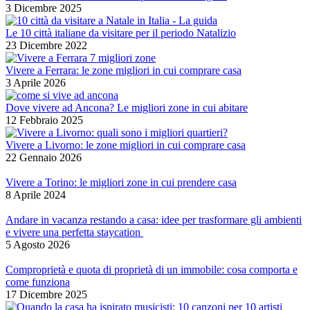
3 Dicembre 2025
Le 10 città italiane da visitare per il periodo Natalizio
23 Dicembre 2022
Vivere a Ferrara: le zone migliori in cui comprare casa
3 Aprile 2026
Dove vivere ad Ancona? Le migliori zone in cui abitare
12 Febbraio 2025
Vivere a Livorno: le zone migliori in cui comprare casa
22 Gennaio 2026
Vivere a Torino: le migliori zone in cui prendere casa
8 Aprile 2024
Andare in vacanza restando a casa: idee per trasformare gli ambienti
e vivere una perfetta staycation
5 Agosto 2026
Comproprietà e quota di proprietà di un immobile: cosa comporta e
come funziona
17 Dicembre 2025