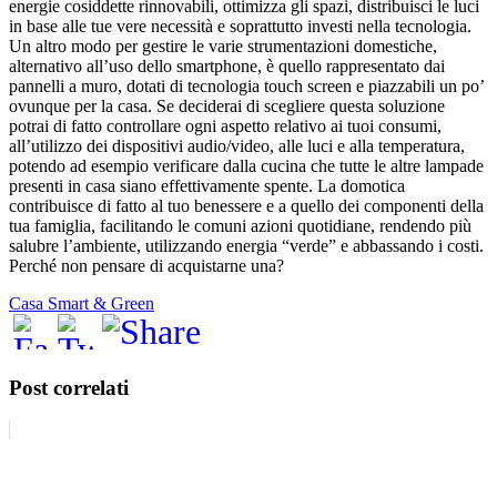
energie cosiddette rinnovabili, ottimizza gli spazi, distribuisci le luci
in base alle tue vere necessità e soprattutto investi nella tecnologia.
Un altro modo per gestire le varie strumentazioni domestiche,
alternativo all’uso dello smartphone, è quello rappresentato dai
pannelli a muro, dotati di tecnologia touch screen e piazzabili un po’
ovunque per la casa. Se deciderai di scegliere questa soluzione
potrai di fatto controllare ogni aspetto relativo ai tuoi consumi,
all’utilizzo dei dispositivi audio/video, alle luci e alla temperatura,
potendo ad esempio verificare dalla cucina che tutte le altre lampade
presenti in casa siano effettivamente spente. La domotica
contribuisce di fatto al tuo benessere e a quello dei componenti della
tua famiglia, facilitando le comuni azioni quotidiane, rendendo più
salubre l’ambiente, utilizzando energia “verde” e abbassando i costi.
Perché non pensare di acquistarne una?
Casa Smart & Green
Post correlati