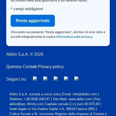
sul mondo delle aste giudiziarie e sul network Abilio.
* campi obbligatori
Cliccando sul pulsante "Resta aggiornato", dichiari di aver letto e
accetti integralmente la nostra
Informativa sulla privacy
.
Abilio S.p.A. © 2026
Quimmo
Contatti
Privacy policy
Seguici su:
Abilio S.p.A. società a socio unico Email: info@abilio.com |
Telefono: +39 0546 046747 | Sito Web: www.abilio.com | Pec:
abilio@pec.illimity.com Capitale sociale [i.v.] euro 60.975,00 |
Sede legale in Via Galileo Galilei n.6, 48018 Faenza (RA) |
Codice fiscale e Nr. Iscrizione Registro delle Imprese di Ferrara e