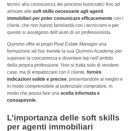
tecnici alla conoscenza dei processi burocratici fino ad
arrivare alle
soft skills necessarie agli agenti
immobiliari per poter comunicare efficacemente
con i
clienti, che non hanno familiarità con i tecnicismi e per
questo si avvalgono dell’aiuto di un professionista.
Quimmo offre ai propri
Real Estate Manager
una
formazione ad hoc tramite la sua
Quimmo Academy,
per
superare la concorrenza e diventare top nell’ambito
della propria professione. Non si tratta solo di vendere
case, ma di empatizzare con il cliente,
fornire
indicazioni valide e precise
, presentandole al meglio e
in modo comprensibile al potenziale compratore, in
modo che possa fare una
scelta informata e
consapevole
.
L’importanza delle soft skills
per agenti immobiliari