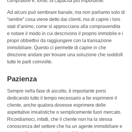
compratore è, forse, la capacità più importante.
Ad alcuni può sembrare banale, ma non parliamo solo di
“sentire” cosa viene detto dai clienti, ma di capire i loro
stati d’animo, come si approcciano alla compravendita
e notare il modo in cui descrivono il proprio immobile e i
propri obbiettivi da raggiungere con la transazione
immobiliare. Questo ci permette di capire in che
direzione andare per trovare una soluzione che soddisfi
tutte le parti coinvolte.
Pazienza
Sempre nella fase di ascolto, è importante porsi
dedicando tutto il tempo necessario a far esprimere il
cliente, anche qualora dovesse esprimere delle
aspettative irrealistiche o semplicemente fuori mercato.
Ricordiamoci, infatti, che il cliente non ha la stessa
conoscenza del settore che ha un agente immobiliare e