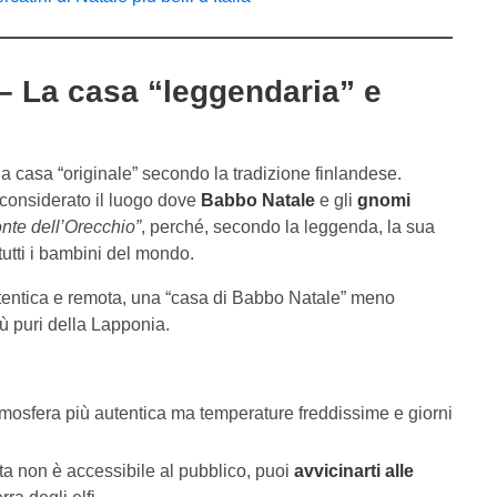
 – La casa “leggendaria” e
la casa “originale” secondo la tradizione finlandese.
 considerato il luogo dove
Babbo Natale
e gli
gnomi
nte dell’Orecchio”
, perché, secondo la leggenda, la sua
tutti i bambini del mondo.
autentica e remota, una “casa di Babbo Natale” meno
iù puri della Lapponia.
tmosfera più autentica ma temperature freddissime e giorni
ta non è accessibile al pubblico, puoi
avvicinarti alle