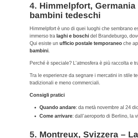
4.
Himmelpfort, Germania 
bambini tedeschi
Himmelpfort è uno di quei luoghi che sembrano esis
immerso tra
laghi e boschi
del Brandeburgo, dove 
Qui esiste un
ufficio postale temporaneo
che ap
bambini
.
Perché è speciale? L’atmosfera è più raccolta e tra
Tra le esperienze da segnare i mercatini in stile t
tradizionali e meno commerciali.
Consigli pratici
Quando andare
: da metà novembre al 24 di
Come arrivare
: dall’aeroporto di Berlino, la
5.
Montreux, Svizzera – L