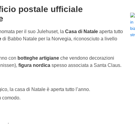
icio postale ufficiale
e
nomata per il suo Julehuset, la
Casa di Natale
aperta tutto
e
di Babbo Natale per la Norvegia, riconosciuto a livello
anno con
botteghe artigiane
che vendono decorazioni
enissen),
figura nordica
spesso associata a Santa Claus.
ico, la casa di Natale è aperta tutto l’anno.
iù comodo.
.