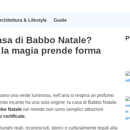
rchitettura & Lifestyle
Guide
P
casa di Babbo Natale?
 la magia prende forma
sano una veste luminosa, nell’aria si respira un profumo
esto incanto ha una sola origine: la casa di Babbo Natale.
bbo Natale
nel mondo non sono semplici attrazioni
i certificate
.
luoghi reali, riconosciuti, storici o culturalmente legati alla