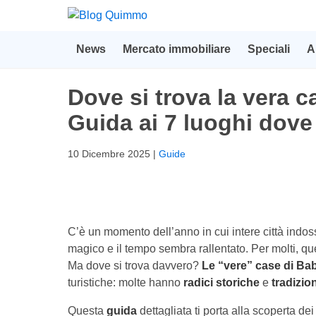
News
Mercato immobiliare
Speciali
A
Dove si trova la vera 
Guida ai 7 luoghi dove
10 Dicembre 2025
|
Guide
C’è un momento dell’anno in cui intere città indos
magico e il tempo sembra rallentato. Per molti, qu
Ma dove si trova davvero?
Le “vere” case di Ba
turistiche: molte hanno
radici storiche
e
tradizion
Questa
guida
dettagliata ti porta alla scoperta dei 