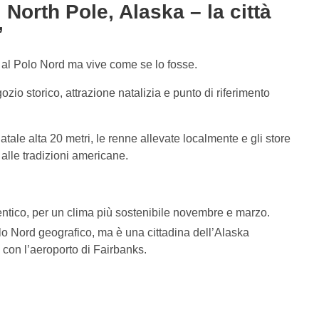
orth Pole, Alaska – la città
”
 al Polo Nord ma vive come se lo fosse.
gozio storico, attrazione natalizia e punto di riferimento
tale alta 20 metri, le renne allevate localmente e gli store
 alle tradizioni americane.
tentico, per un clima più sostenibile novembre e marzo.
olo Nord geografico, ma è una cittadina dell’Alaska
 con l’aeroporto di Fairbanks.