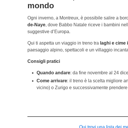
mondo
Ogni inverno, a Montreux, è possibile salire a bo
de-Naye
, dove Babbo Natale riceve i bambini nell
suggestive d’Europa.
Qui ti aspetta un viaggio in treno tra
laghi e cime
paesaggio alpino, spettacoli e un villaggio incant
Consigli pratici
Quando andare
: da fine novembre al 24 dic
Come arrivare
: il treno è la scelta migliore 
vicino) o Zurigo e successivamente prendere i
Qui trovi una lista dei me