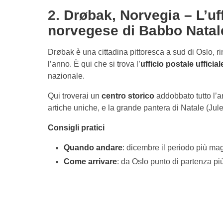
2.
Drøbak, Norvegia – L’uff
norvegese di Babbo Natal
Drøbak è una cittadina pittoresca a sud di Oslo, ri
l’anno. È qui che si trova l’
ufficio postale ufficial
nazionale.
Qui troverai un
centro storico
addobbato tutto l’
artiche uniche, e la grande pantera di Natale (Jul
Consigli pratici
Quando andare
: dicembre il periodo più mag
Come arrivare
: da Oslo punto di partenza p