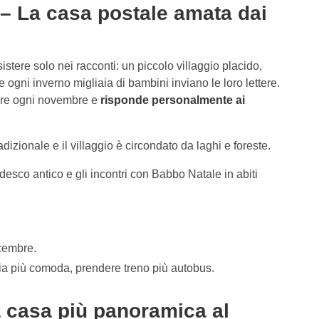
– La casa postale amata dai
tere solo nei racconti: un piccolo villaggio placido,
ogni inverno migliaia di bambini inviano le loro lettere.
re ogni novembre e
risponde personalmente ai
dizionale e il villaggio è circondato da laghi e foreste.
edesco antico e gli incontri con Babbo Natale in abiti
cembre.
 via più comoda, prendere treno più autobus.
a casa più panoramica al