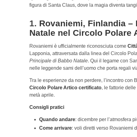
figura di Santa Claus, dove la magia diventa tangi
1.
Rovaniemi, Finlandia – 
Natale nel Circolo Polare 
Rovaniemi è ufficialmente riconosciuta come
Citt
Lapponia, attraversata dalla linea del Circolo Polar
Principale di Babbo Natale
. Qui il legame con San
nelle leggende sami dell’uomo che porta regali vi
Tra le esperienze da non perdere, l’incontro con 
Circolo Polare Artico certificato
, le fattorie delle
metà aprile.
Consigli pratici
Quando andare
: dicembre per l’atmosfera pi
Come arrivare
: voli diretti verso Rovaniemi 