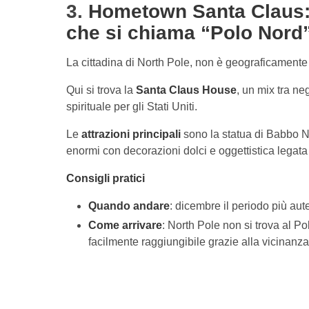
3.
Hometown Santa Claus: N
che si chiama “Polo Nord
La cittadina di North Pole, non è geograficamente
Qui si trova la
Santa Claus House
, un mix tra ne
spirituale per gli Stati Uniti.
Le
attrazioni principali
sono la statua di Babbo Na
enormi con decorazioni dolci e oggettistica legata
Consigli pratici
Quando andare
: dicembre il periodo più au
Come arrivare
: North Pole non si trova al P
facilmente raggiungibile grazie alla vicinanza