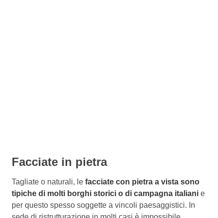
Facciate in pietra
Tagliate o naturali, le
facciate con pietra a vista sono
tipiche di molti borghi storici o di campagna italiani
e
per questo spesso soggette a vincoli paesaggistici. In
sede di ristrutturazione in molti casi è impossibile