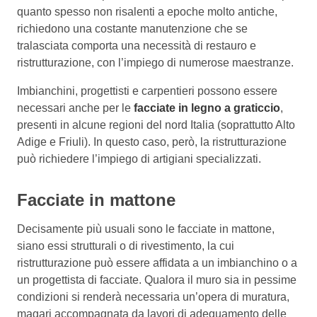
quanto spesso non risalenti a epoche molto antiche,
richiedono una costante manutenzione che se
tralasciata comporta una necessità di restauro e
ristrutturazione, con l’impiego di numerose maestranze.
Imbianchini, progettisti e carpentieri possono essere
necessari anche per le
facciate in legno a graticcio
,
presenti in alcune regioni del nord Italia (soprattutto Alto
Adige e Friuli). In questo caso, però, la ristrutturazione
può richiedere l’impiego di artigiani specializzati.
Facciate in mattone
Decisamente più usuali sono le facciate in mattone,
siano essi strutturali o di rivestimento, la cui
ristrutturazione può essere affidata a un imbianchino o a
un progettista di facciate. Qualora il muro sia in pessime
condizioni si renderà necessaria un’opera di muratura,
magari accompagnata da lavori di adeguamento delle