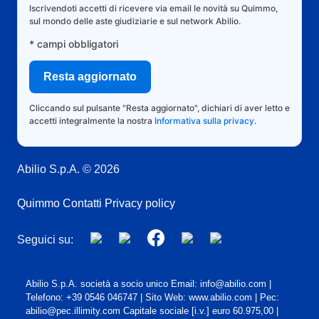
Iscrivendoti accetti di ricevere via email le novità su Quimmo,
sul mondo delle aste giudiziarie e sul network Abilio.
* campi obbligatori
Cliccando sul pulsante "Resta aggiornato", dichiari di aver letto e
accetti integralmente la nostra
Informativa sulla privacy
.
Abilio S.p.A. © 2026
Quimmo
Contatti
Privacy policy
Seguici su:
Abilio S.p.A. società a socio unico Email: info@abilio.com |
Telefono: +39 0546 046747 | Sito Web: www.abilio.com | Pec:
abilio@pec.illimity.com Capitale sociale [i.v.] euro 60.975,00 |