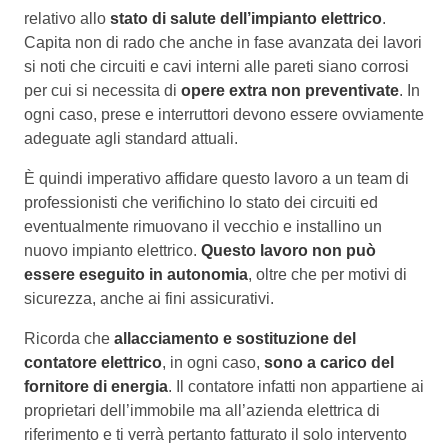
relativo allo
stato di salute dell’impianto elettrico
.
Capita non di rado che anche in fase avanzata dei lavori
si noti che circuiti e cavi interni alle pareti siano corrosi
per cui si necessita di
opere extra non preventivate
. In
ogni caso, prese e interruttori devono essere ovviamente
adeguate agli standard attuali.
È quindi imperativo affidare questo lavoro a un team di
professionisti che verifichino lo stato dei circuiti ed
eventualmente rimuovano il vecchio e installino un
nuovo impianto elettrico.
Questo lavoro non può
essere eseguito in autonomia
, oltre che per motivi di
sicurezza, anche ai fini assicurativi.
Ricorda che
allacciamento e sostituzione del
contatore elettrico
, in ogni caso,
sono a carico del
fornitore di energia
. Il contatore infatti non appartiene ai
proprietari dell’immobile ma all’azienda elettrica di
riferimento e ti verrà pertanto fatturato il solo intervento