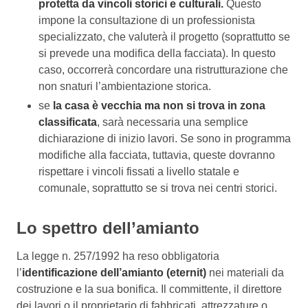
protetta da vincoli storici e culturali.
Questo
impone la consultazione di un professionista
specializzato, che valuterà il progetto (soprattutto se
si prevede una modifica della facciata). In questo
caso, occorrerà concordare una ristrutturazione che
non snaturi l’ambientazione storica.
se
la casa è vecchia ma non si trova in zona
classificata
, sarà necessaria una semplice
dichiarazione di inizio lavori. Se sono in programma
modifiche alla facciata, tuttavia, queste dovranno
rispettare i vincoli fissati a livello statale e
comunale, soprattutto se si trova nei centri storici.
Lo spettro dell’amianto
La legge n. 257/1992 ha reso obbligatoria
l’
identificazione dell’amianto (eternit)
nei materiali da
costruzione e la sua bonifica. Il committente, il direttore
dei lavori o il proprietario di fabbricati, attrezzature o