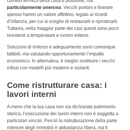
comfort termico della casa è possibile, ma
particolarmente oneroso
. Vecchi portoni e finestre
spesso hanno un valore affettivo, legato ai ricordi
d’infanzia, per cui si sceglie di restaurarli e ripristinarli.
Tuttavia, nella maggior parte dei casi questi sono poco
resistenti a temperature e rumori esterni.
Soluzioni di rinforzo e adeguamento sono comunque
fattibili, ma valutando opportunamente l’impatto
economico. In alternativa, è meglio sostituire i vecchi
infissi con modelli più moderni e isolanti.
Come ristrutturare casa: i
lavori interni
A meno che la tua casa non sia dichiarata patrimonio
storico, l’esecuzione dei lavori interni non è soggetta a
particolari vincoli. Perciò la ristrutturazione della parte
interiore degli immobili è abbastanza libera, ma ti