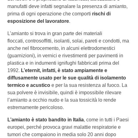
manufatti deve infatti segnalare la presenza di amianto,
prima di ogni operazione che comporti
rischi di
esposizione del lavoratore
.
L’amianto si trova in gran parte dei materiali
floccati, controsoffitti, isolanti, solai, pareti e condotti, ma
anche nel fibrocemento, in alcuni elettrodomestici
(guarnizioni), in vernici e rivestimenti per pavimenti in
plastica e in indumenti ignifughi fabbricati prima del
1992.
L’eternit, infatti, è stato ampiamente e
diffusamente usato per le sue qualità di isolamento
termico e acustico
e per la sua resistenza al fuoco. La
sua polvere è invisibile, quindi è impossibile rilevare
l’amianto a occhio nudo e la sua tossicità lo rende
estremamente pericoloso.
L’amianto è stato bandito in Italia
, come in tutti i Paesi
europei, perché provoca gravi malattie respiratorie e
tumori che compaiono in media solo 20 anni dopo