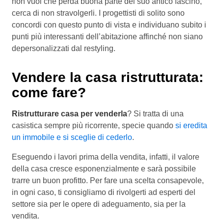
non vuoi che perda buona parte del suo antico fascino,
cerca di non stravolgerli. I progettisti di solito sono
concordi con questo punto di vista e individuano subito i
punti più interessanti dell’abitazione affinché non siano
depersonalizzati dal restyling.
Vendere la casa ristrutturata:
come fare?
Ristrutturare casa per venderla
? Si tratta di una
casistica sempre più ricorrente, specie quando
si eredita
un immobile e si sceglie di cederlo
.
Eseguendo i lavori prima della vendita, infatti, il valore
della casa cresce esponenzialmente e sarà possibile
trarre un buon profitto. Per fare una scelta consapevole,
in ogni caso, ti consigliamo di rivolgerti ad esperti del
settore sia per le opere di adeguamento, sia per la
vendita.