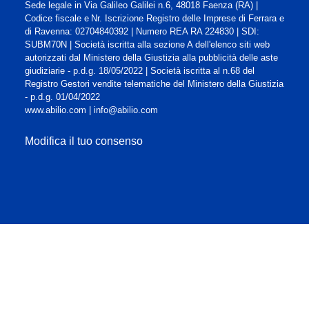
Sede legale in Via Galileo Galilei n.6, 48018 Faenza (RA) |
Codice fiscale e Nr. Iscrizione Registro delle Imprese di Ferrara e
di Ravenna: 02704840392 | Numero REA RA 224830 | SDI:
SUBM70N | Società iscritta alla sezione A dell'elenco siti web
autorizzati dal Ministero della Giustizia alla pubblicità delle aste
giudiziarie - p.d.g. 18/05/2022 | Società iscritta al n.68 del
Registro Gestori vendite telematiche del Ministero della Giustizia
- p.d.g. 01/04/2022
www.abilio.com
|
info@abilio.com
Modifica il tuo consenso