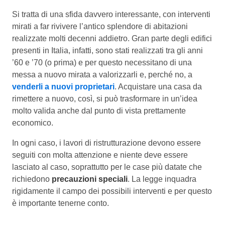
Si tratta di una sfida davvero interessante, con interventi
mirati a far rivivere l’antico splendore di abitazioni
realizzate molti decenni addietro. Gran parte degli edifici
presenti in Italia, infatti, sono stati realizzati tra gli anni
’60 e ’70 (o prima) e per questo necessitano di una
messa a nuovo mirata a valorizzarli e, perché no, a
venderli a nuovi proprietari
. Acquistare una casa da
rimettere a nuovo, così, si può trasformare in un’idea
molto valida anche dal punto di vista prettamente
economico.
In ogni caso, i lavori di ristrutturazione devono essere
seguiti con molta attenzione e niente deve essere
lasciato al caso, soprattutto per le case più datate che
richiedono
precauzioni speciali
. La legge inquadra
rigidamente il campo dei possibili interventi e per questo
è importante tenerne conto.