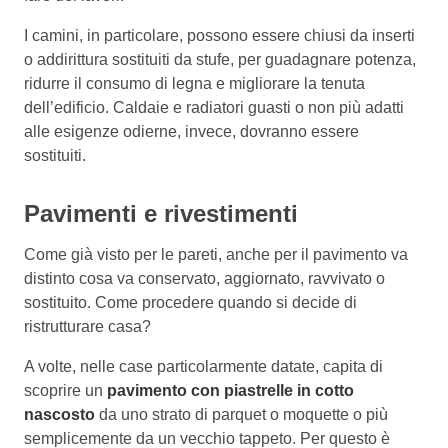
I camini, in particolare, possono essere chiusi da inserti
o addirittura sostituiti da stufe, per guadagnare potenza,
ridurre il consumo di legna e migliorare la tenuta
dell’edificio. Caldaie e radiatori guasti o non più adatti
alle esigenze odierne, invece, dovranno essere
sostituiti.
Pavimenti e rivestimenti
Come già visto per le pareti, anche per il pavimento va
distinto cosa va conservato, aggiornato, ravvivato o
sostituito. Come procedere quando si decide di
ristrutturare casa?
A volte, nelle case particolarmente datate, capita di
scoprire un
pavimento con piastrelle in cotto
nascosto
da uno strato di parquet o moquette o più
semplicemente da un vecchio tappeto. Per questo è