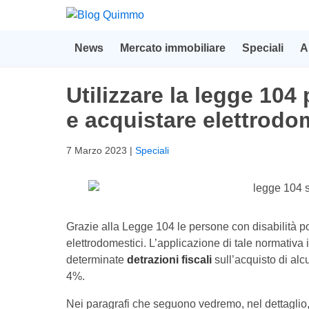
News
Mercato immobiliare
Speciali
A
Utilizzare la legge 104 
e acquistare elettrodo
7 Marzo 2023
|
Speciali
Grazie alla Legge 104 le persone con disabilità 
elettrodomestici. L’applicazione di tale normativa in
determinate
detrazioni fiscali
sull’acquisto di alcu
4%.
Nei paragrafi che seguono vedremo, nel dettaglio,