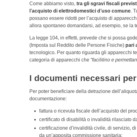
Come abbiamo visto,
tra gli sgravi fiscali previ
l’acquisto di elettrodomestici d’uso comune
. T
possano essere ridotti per l’acquisto di apparecc
allora spontaneo domandarsi, ad esempio, se la te
La legge 104, in effetti, prevede che si possa god
(Imposta sul Reddito delle Persone Fisiche)
pari
tecnologico. Per quanto riguarda gli apparecchi tele
categoria di apparecchi che
“facilitino e permetta
I documenti necessari per
Per poter beneficiare della detrazione dell’aliqu
documentazione:
fattura o ricevuta fiscale dell’acquisto del pr
certificato di disabilità o invalidità rilasciat
certificazione d’invalidità civile, di servizio,
da un’apposita commissione sanitaria;