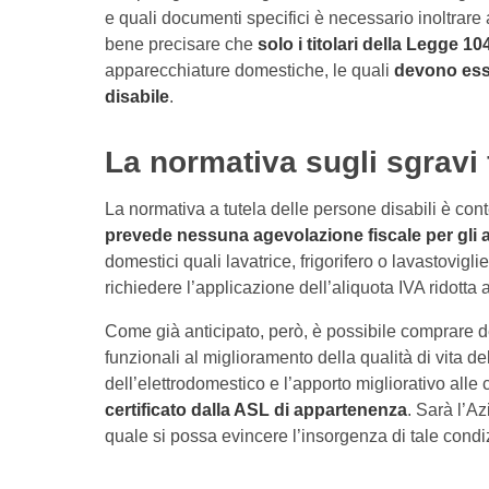
e quali documenti specifici è necessario inoltrare a
bene precisare che
solo i titolari della Legge 1
apparecchiature domestiche, le quali
devono esse
disabile
.
La normativa sugli sgravi f
La normativa a tutela delle persone disabili è con
prevede nessuna agevolazione fiscale per gli a
domestici quali lavatrice, frigorifero o lavastoviglie
richiedere l’applicazione dell’aliquota IVA ridotta
Come già anticipato, però, è possibile comprare 
funzionali al miglioramento della qualità di vita del
dell’elettrodomestico e l’apporto migliorativo alle
certificato dalla ASL di appartenenza
. Sarà l’A
quale si possa evincere l’insorgenza di tale condi