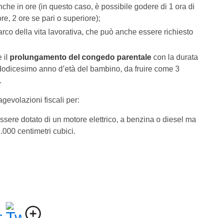
anche in ore (in questo caso, è possibile godere di 1 ora di
re, 2 ore se pari o superiore);
 arco della vita lavorativa, che può anche essere richiesto
e il
prolungamento del congedo parentale
con la durata
dodicesimo anno d’età del bambino, da fruire come 3
.
gevolazioni fiscali per:
 essere dotato di un motore elettrico, a benzina o diesel ma
.000 centimetri cubici.