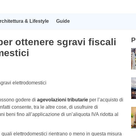
rchitettura & Lifestyle
Guide
P
per ottenere sgravi fiscali
mestici
possono godere di
agevolazioni tributarie
per l’acquisto di
fatti consente, tra le altre cose, di usufruire di
ni beni fino all’applicazione di un’aliquota IVA ridotta al
 quali elettrodomestici rientrano o meno in questa misura