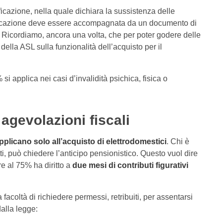
ificazione, nella quale dichiara la sussistenza delle
rtificazione deve essere accompagnata da un documento di
. Ricordiamo, ancora una volta, che per poter godere delle
 della ASL sulla funzionalità dell’acquisto per il
 applica nei casi d’invalidità psichica, fisica o
 agevolazioni fiscali
pplicano solo all’acquisto di elettrodomestici
. Chi è
tti, può chiedere l’anticipo pensionistico. Questo vuol dire
e al 75% ha diritto a
due mesi di contributi figurativi
a facoltà di richiedere permessi, retribuiti, per assentarsi
dalla legge: