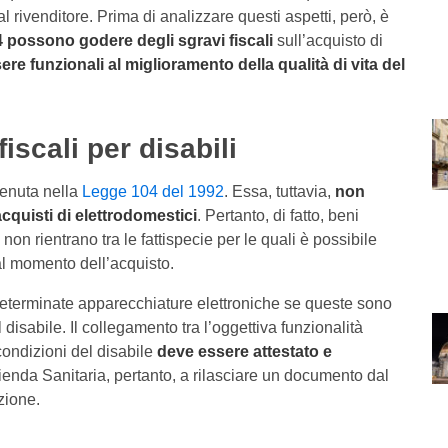
l rivenditore. Prima di analizzare questi aspetti, però, è
04 possono godere degli sgravi fiscali
sull’acquisto di
re funzionali al miglioramento della qualità di vita del
iscali per disabili
tenuta nella
Legge 104 del 1992
. Essa, tuttavia,
non
cquisti di elettrodomestici
. Pertanto, di fatto, beni
 non rientrano tra le fattispecie per le quali è possibile
 al momento dell’acquisto.
determinate apparecchiature elettroniche se queste sono
 disabile. Il collegamento tra l’oggettiva funzionalità
 condizioni del disabile
deve essere attestato e
zienda Sanitaria, pertanto, a rilasciare un documento dal
zione.