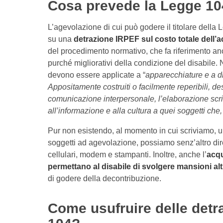
Cosa prevede la Legge 104
L’agevolazione di cui può godere il titolare della
su una
detrazione IRPEF sul costo totale dell’
del procedimento normativo, che fa riferimento an
purché migliorativi della condizione del disabile. 
devono essere applicate a “
apparecchiature e a dis
Appositamente costruiti o facilmente reperibili, desti
comunicazione interpersonale, l’elaborazione scritt
all’informazione e alla cultura a quei soggetti che,
Pur non esistendo, al momento in cui scriviamo, u
soggetti ad agevolazione, possiamo senz’altro dire 
cellulari, modem e stampanti. Inoltre, anche l’
acqu
permettano al disabile di svolgere mansioni altri
di godere della decontribuzione.
Come usufruire delle detra