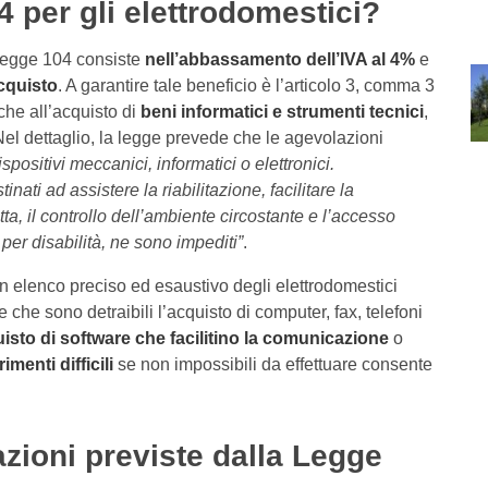
 per gli elettrodomestici?
 Legge 104 consiste
nell’abbassamento dell’IVA al 4%
e
acquisto
. A garantire tale beneficio è l’articolo 3, comma 3
che all’acquisto di
beni informatici e strumenti tecnici
,
Nel dettaglio, la legge prevede che le agevolazioni
positivi meccanici, informatici o elettronici.
nati ad assistere la riabilitazione, facilitare la
a, il controllo dell’ambiente circostante e l’accesso
 per disabilità, ne sono impediti”
.
n elenco preciso ed esaustivo degli elettrodomestici
che sono detraibili l’acquisto di computer, fax, telefoni
isto di software che facilitino la comunicazione
o
menti difficili
se non impossibili da effettuare consente
zioni previste dalla Legge