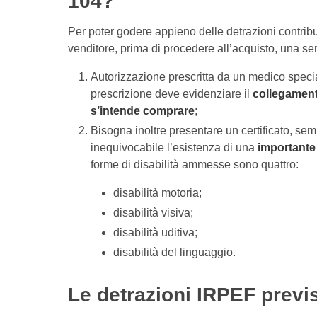
104?
Per poter godere appieno delle detrazioni contrib
venditore, prima di procedere all’acquisto, una se
Autorizzazione prescritta da un medico speci
prescrizione deve evidenziare il
collegament
s’intende comprare
;
Bisogna inoltre presentare un certificato, sem
inequivocabile l’esistenza di una
importante 
forme di disabilità ammesse sono quattro:
disabilità motoria;
disabilità visiva;
disabilità uditiva;
disabilità del linguaggio.
Le detrazioni IRPEF previ