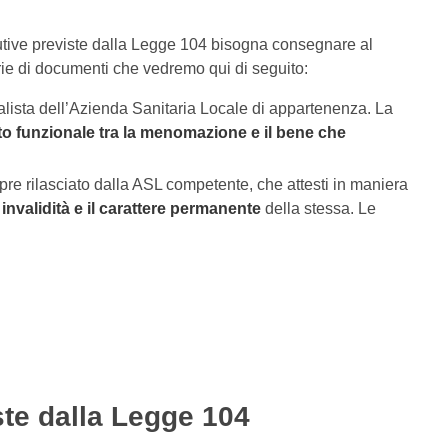
utive previste dalla Legge 104 bisogna consegnare al
rie di documenti che vedremo qui di seguito:
alista dell’Azienda Sanitaria Locale di appartenenza. La
o funzionale tra la menomazione e il bene che
pre rilasciato dalla ASL competente, che attesti in maniera
invalidità e il carattere permanente
della stessa. Le
ste dalla Legge 104