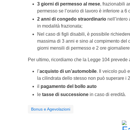
3 giorni di permesso al mese
, frazionabili 
permesso se l’orario di lavoro è inferiore a 6 o
2 anni di congedo straordinario
nell’intero
in modalità frazionata;
Nel caso di figli disabili, è possibile richieder
massima di 3 anni e sino al compimento del 
giorni mensili di permesso e 2 ore giornaliere
Per ultimo, ricordiamo che la Legge 104 prevede a
l’
acquisto di un’automobile
. Il veicolo può
la cilindrata dello stesso non può superare i 2
il
pagamento del bollo auto
le
tasse di successione
in caso di eredità.
Bonus e Agevolazioni