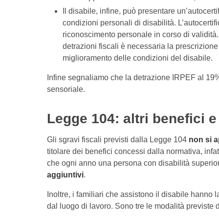
Il disabile, infine, può presentare un’autocert
condizioni personali di disabilità. L’autoce
riconoscimento personale in corso di validità
detrazioni fiscali è necessaria la prescrizione
miglioramento delle condizioni del disabile.
Infine segnaliamo che la detrazione IRPEF al 19% si
sensoriale.
Legge 104: altri benefici e
Gli sgravi fiscali previsti dalla Legge 104
non si a
titolare dei benefici concessi dalla normativa, infa
che ogni anno una persona con disabilità superior
aggiuntivi
.
Inoltre, i familiari che assistono il disabile hanno l
dal luogo di lavoro. Sono tre le modalità previste 