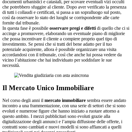
documenti urbanistici e catastali, per scovare eventuali vizi occulti
che potrebbero sfuggire al cliente. Dopo aver verificato la presenza
di tutti i collaudi e certificati, si passa a un sopralluogo sul posto,
così da osservare lo stato dei luoghi se corrispondente alle carte
fornite dal tribunale.
In questa fase è possibile
osservare pregi e difetti
di quello che ci si
accinge a promuovere, elaborando un eventuale piano di migliorie
che possa incentivare il cliente a compiere proprio quel tipo di
investimento. Se pensi che si tratti del bene adatto per il tuo
potenziale acquirente, allora è possibile organizzare una visita
accordandosi con il tribunale, così che anche lui possa vedere da
vicino l’abitazione che hai individuato per soddisfare le sue
necessità.
Il Mercato Unico Immobiliare
Nel corso degli anni il
mercato immobiliare
sembra essere andato
incontro a una frammentazione, con una serie di settori che si sono
evoluti e numerose figure che hanno iniziato a ruotare attorno a
questo ambito. I mezzi pubblicitari sono evoluti grazie alla
digitalizzazione degli annunci e l’ampia diffusione delle offerte, i
contratti sono cambiati e nuovi modelli si sono affiancati a quelli