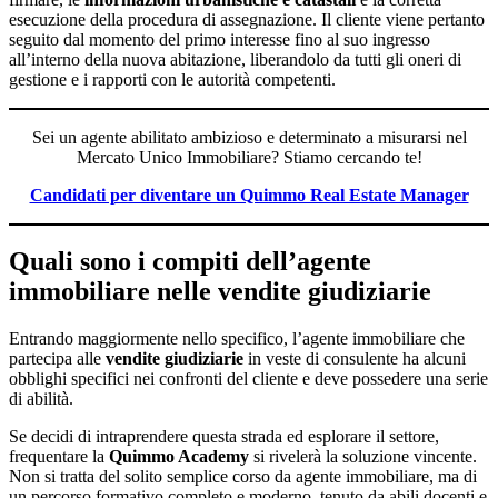
esecuzione della procedura di assegnazione. Il cliente viene pertanto
seguito dal momento del primo interesse fino al suo ingresso
all’interno della nuova abitazione, liberandolo da tutti gli oneri di
gestione e i rapporti con le autorità competenti.
Sei un agente abilitato ambizioso e determinato a misurarsi nel
Mercato Unico Immobiliare? Stiamo cercando te!
Candidati per diventare un Quimmo Real Estate Manager
Quali sono i compiti dell’agente
immobiliare nelle vendite giudiziarie
Entrando maggiormente nello specifico, l’agente immobiliare che
partecipa alle
vendite giudiziarie
in veste di consulente ha alcuni
obblighi specifici nei confronti del cliente e deve possedere una serie
di abilità.
Se decidi di intraprendere questa strada ed esplorare il settore,
frequentare la
Quimmo Academy
si rivelerà la soluzione vincente.
Non si tratta del solito semplice corso da agente immobiliare, ma di
un percorso formativo completo e moderno, tenuto da abili docenti e