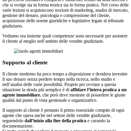
che si svolge sia in forma teorica sia in forma pratica. Nel corso delle
varie lezioni si acquisiscono nozioni di marketing, analisi di mercato,
gestione del denaro, psicologia e comprensione del cliente,
acquisizione delle norme giuridiche e legislative legate al tribunale
giudiziario.
Vediamo ora insieme quali competenze sono necessarie per assistere
il cliente al meglio nell’ambito delle vendite giudiziarie.
Supporto al cliente
Il cliente moderno ha poco tempo a disposizione e desidera investire
il suo denaro senza perdere tempo nella ricerca, nello studio e
nell’analisi delle varie possibilità. Proprio per ovviare a questa
situazione la strada più semplice è di
affidare l’intera pratica a un
agente immobiliare
, che però deve mostrare di possedere le giuste
qualità dal punto di vista gestionale e organizzativo.
Il supporto al cliente è pertanto il primo essenziale compito di ogni
agente che opera anche nel settore delle vendite giudiziarie,
seguendolo
dall’inizio alla fine della pratica
e curando la
documentazione.