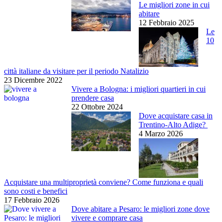
Le migliori zone in cui
abitare
12 Febbraio 2025
Le
10
città italiane da visitare per il periodo Natalizio
23 Dicembre 2022
Vivere a Bologna: i migliori quartieri in cui
prendere casa
22 Ottobre 2024
Dove acquistare casa in
Trentino-Alto Adige?
4 Marzo 2026
Acquistare una multiproprietà conviene? Come funziona e quali
sono costi e benefici
17 Febbraio 2026
Dove abitare a Pesaro: le migliori zone dove
vivere e comprare casa