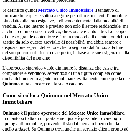
tradizionali usati nei decenni precedenti.
Si definisce quindi
Mercato Unico Immobiliare
il tentativo di
unificare tutte queste sotto-categorie per offrire ai clienti l’immobile
più adatto alle loro esigenze, indipendentemente dalla modalità di
vendita. Al suo interno è previsto non solo il settore residenziale, ma
anche il commerciale, ricettivo, direzionale e tanto altro. Lo scopo
di questo grande contenitore è fare in modo che il cliente non debba
gestire da solo questo groviglio di possibilità, ma abbia sempre a
disposizione esperti del settore che lo seguano dall’inizio alla fine
del suo percorso di ricerca e acquisto, in base alle sue esigenze e alla
disponibilità del momento.
L’approccio sinergico vuole diminuire la distanza che esiste fra
compratore e venditore, servendosi di una figura completa come
quella del moderno agente immobiliare, esattamente come quella che
Quimmo
mira a creare con la sua Academy.
Come si colloca Quimmo nel Mercato Unico
Immobiliare
Quimmo
è il primo operatore del Mercato Unico Immobiliare,
in quanto si tratta di un portale nel quale è possibile trovare ogni
tipologia di immobile, provenienti sia dal mercato libero che da
quello
judicial
. Su Quimmo trovi anche un servizio clienti pronto ad