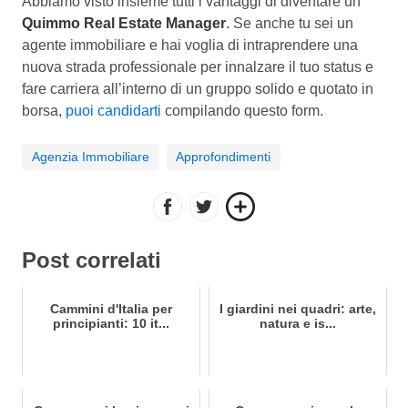
Abbiamo visto insieme tutti i vantaggi di diventare un
Quimmo Real Estate Manager
. Se anche tu sei un
agente immobiliare e hai voglia di intraprendere una
nuova strada professionale per innalzare il tuo status e
fare carriera all’interno di un gruppo solido e quotato in
borsa,
puoi candidarti
compilando questo form.
Agenzia Immobiliare
Approfondimenti
Post correlati
Cammini d'Italia per
I giardini nei quadri: arte,
principianti: 10 it...
natura e is...