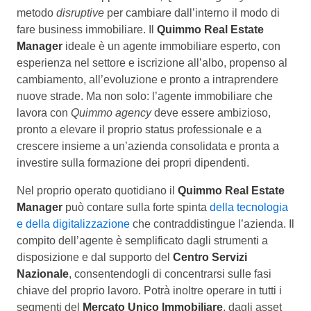
metodo
disruptive
per cambiare dall’interno il modo di
fare business immobiliare. Il
Quimmo Real Estate
Manager
ideale è un agente immobiliare esperto, con
esperienza nel settore e iscrizione all’albo, propenso al
cambiamento, all’evoluzione e pronto a intraprendere
nuove strade. Ma non solo: l’agente immobiliare che
lavora con
Quimmo agency
deve essere ambizioso,
pronto a elevare il proprio status professionale e a
crescere insieme a un’azienda consolidata e pronta a
investire sulla formazione dei propri dipendenti.
Nel proprio operato quotidiano il
Quimmo Real Estate
Manager
può contare sulla forte spinta
della tecnologia
e della digitalizzazione
che contraddistingue l’azienda. Il
compito dell’agente è semplificato dagli strumenti a
disposizione e dal supporto del
Centro Servizi
Nazionale
, consentendogli di concentrarsi sulle fasi
chiave del proprio lavoro. Potrà inoltre operare in tutti i
segmenti del
Mercato Unico Immobiliare
, dagli asset