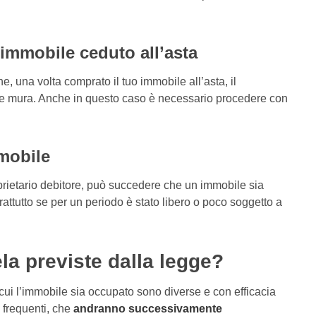
l’immobile ceduto all’asta
 una volta comprato il tuo immobile all’asta, il
le mura. Anche in questo caso è necessario procedere con
mobile
oprietario debitore, può succedere che un immobile sia
ttutto se per un periodo è stato libero o poco soggetto a
ela previste dalla legge?
 cui l’immobile sia occupato sono diverse e con efficacia
 frequenti, che
andranno successivamente