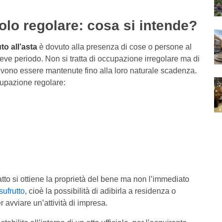
olo regolare: cosa si intende?
o all’asta
è dovuto alla presenza di cose o persone al
reve periodo. Non si tratta di occupazione irregolare ma di
devono essere mantenute fino alla loro naturale scadenza.
upazione regolare:
fatto si ottiene la proprietà del bene ma non l’immediato
usufrutto
, cioè la possibilità di adibirla a residenza o
r avviare un’attività di impresa.