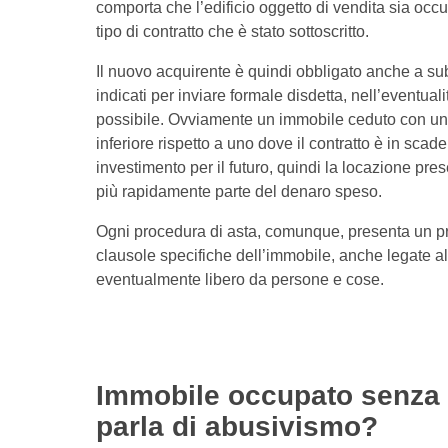
comporta che l’edificio oggetto di vendita sia occ
tipo di contratto che è stato sottoscritto.
Il nuovo acquirente è quindi obbligato anche a suben
indicati per inviare formale disdetta, nell’eventuali
possibile. Ovviamente un immobile ceduto con un 
inferiore rispetto a uno dove il contratto è in sca
investimento per il futuro, quindi la locazione pr
più rapidamente parte del denaro speso.
Ogni procedura di asta, comunque, presenta un p
clausole specifiche dell’immobile, anche legate al
eventualmente libero da persone e cose.
Immobile occupato senza t
parla di abusivismo?