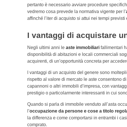
pertanto è necessario avviare procedure specifich
vedremo cosa prevede la normativa vigente per l’
affinché l’iter di acquisto si attui nei tempi previst
I vantaggi di acquistare 
Negli ultimi anni le
aste immobiliari
fallimentari 
disponibilità di abitazioni e locali commerciali sog
acquirenti, di un’opportunità concreta per acceder
I vantaggi di un acquisto del genere sono molteplic
rispetto al valore di mercato le aste consentono d
capannoni o altri immobili d’impresa, con vantaggi 
prestigio o particolarmente interessanti in cui sono
Quando si parla di immobile venduto all’asta occ
l’
occupazione da persone e cose a titolo regol
la differenza e come comportarsi in entrambi i cas
comprato.