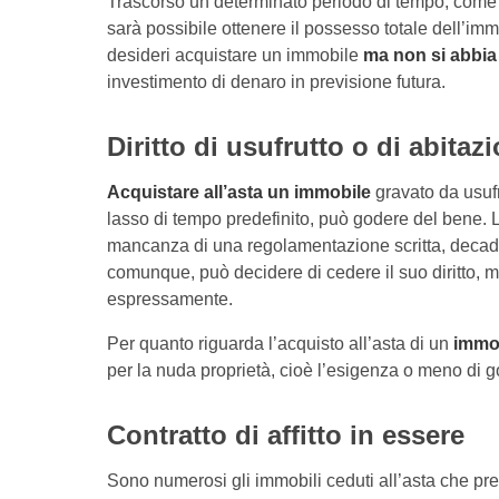
Trascorso un determinato periodo di tempo, come stab
sarà possibile ottenere il possesso totale dell’immo
desideri acquistare un immobile
ma non si abbia 
investimento di denaro in previsione futura.
Diritto di usufrutto o di abitaz
Acquistare all’asta un immobile
gravato da usufr
lasso di tempo predefinito, può godere del bene. 
mancanza di una regolamentazione scritta, decade 
comunque, può decidere di cedere il suo diritto, ma 
espressamente.
Per quanto riguarda l’acquisto all’asta di un
immob
per la nuda proprietà, cioè l’esigenza o meno di 
Contratto di affitto in essere
Sono numerosi gli immobili ceduti all’asta che p