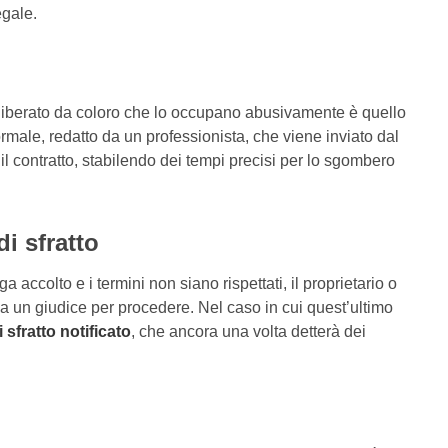
egale.
a liberato da coloro che lo occupano abusivamente è quello
ormale, redatto da un professionista, che viene inviato dal
 il contratto, stabilendo dei tempi precisi per lo sgombero
i sfratto
 accolto e i termini non siano rispettati, il proprietario o
 a un giudice per procedere. Nel caso in cui quest’ultimo
 sfratto notificato
, che ancora una volta detterà dei