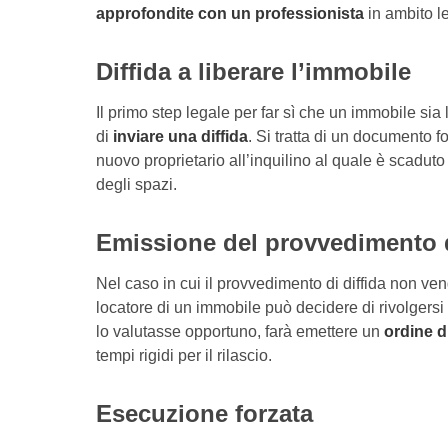
approfondite con un professionista
in ambito l
Diffida a liberare l’immobile
Il primo step legale per far sì che un immobile si
di
inviare una diffida
. Si tratta di un documento f
nuovo proprietario all’inquilino al quale è scaduto
degli spazi.
Emissione del provvedimento d
Nel caso in cui il provvedimento di diffida non venga
locatore di un immobile può decidere di rivolgersi
lo valutasse opportuno, farà emettere un
ordine di
tempi rigidi per il rilascio.
Esecuzione forzata