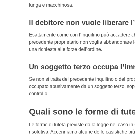
lunga e macchinosa.
Il debitore non vuole liberare 
Esattamente come con l’inquilino può accadere che,
precedente proprietario non voglia abbandonare 
una richiesta alle forze dell’ordine.
Un soggetto terzo occupa l’im
Se non si tratta del precedente inquilino o del pr
occupato abusivamente da un soggetto terzo, sopra
controllo.
Quali sono le forme di tut
Le forme di tutela previste dalla legge nel caso in
risolutiva. Accenniamo alcune delle casistiche più