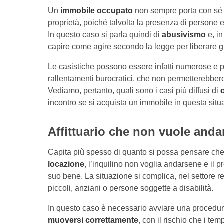
Un
immobile occupato
non sempre porta con sé u
proprietà, poiché talvolta la presenza di persone e 
In questo caso si parla quindi di
abusivismo
e, in
capire come agire secondo la legge per liberare gl
Le casistiche possono essere infatti numerose e par
rallentamenti burocratici, che non permetterebbero
Vediamo, pertanto, quali sono i casi più diffusi di
incontro se si acquista un immobile in questa situ
Affittuario che non vuole anda
Capita più spesso di quanto si possa pensare che
locazione
, l’inquilino non voglia andarsene e il p
suo bene. La situazione si complica, nel settore re
piccoli, anziani o persone soggette a disabilità.
In questo caso è necessario avviare una procedura
muoversi correttamente
, con il rischio che i te