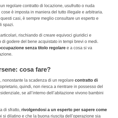
n regolare contratto di locazione, usufrutto o nuda
cose è imposta in maniera del tutto illegale e arbitraria.
 questi casi, è sempre meglio consultare un esperto e
i spazi.
ticolari, rischiando di creare equivoci giuridici e
 di godere del bene acquistato in tempi brevi o medi.
occupazione senza titolo regolare
e a cosa si va
azione.
rsene: cosa fare?
, nonostante la scadenza di un regolare
contratto di
roprietario, quindi, non riesca a rientrare in possesso del
sidenziale, se all’interno dell’abitazione vivono bambini
 di sfratto,
rivolgendosi a un esperto per sapere come
mpi si dilatino e che la buona riuscita dell’operazione sia