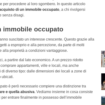
e per procedere al loro sgombero. In questo articolo
acquisto di un immobile occupato
, a chi rivolgersi
i e senza disagi.
un immobile occupato
hanno suscitato un interesse crescente. Questo grazie alla
getti a esproprio e alla percezione, da parte di molti
e alla proprietà a condizioni vantaggiose.
i, a partire dal lato economico. A un prezzo ridotto
i comprare appartamenti, ville e locali, ma anche
di diverso tipo: dalle dimensioni dei locali a zone di
 ubicati.
upato è però necessario compiere una distinzione tra
are e quella abusiva
. Vediamo insieme in cosa consiste
i per entrare finalmente in possesso dell’immobile