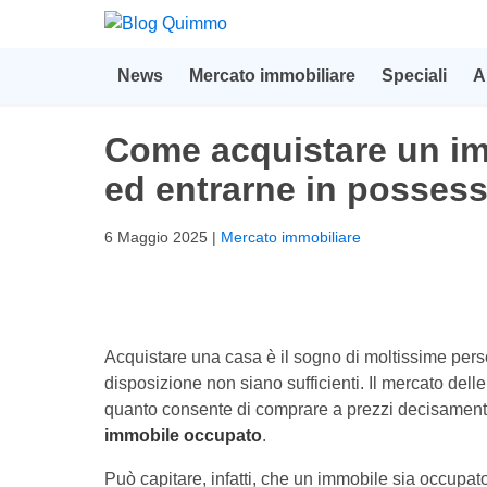
News
Mercato immobiliare
Speciali
A
Come acquistare un im
ed entrarne in posses
6 Maggio 2025
|
Mercato immobiliare
Acquistare una casa è il sogno di moltissime per
disposizione non siano sufficienti. Il mercato dell
quanto consente di comprare a prezzi decisamente rid
immobile occupato
.
Può capitare, infatti, che un immobile sia occupa