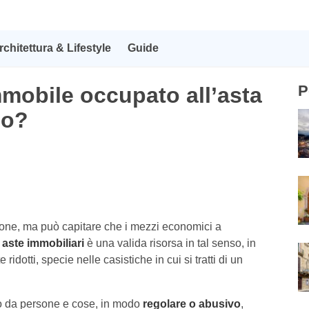
rchitettura & Lifestyle
Guide
P
mobile occupato all’asta
so?
sone, ma può capitare che i mezzi economici a
e
aste immobiliari
è una valida risorsa in tal senso, in
otti, specie nelle casistiche in cui si tratti di un
to da persone e cose, in modo
regolare o abusivo
,