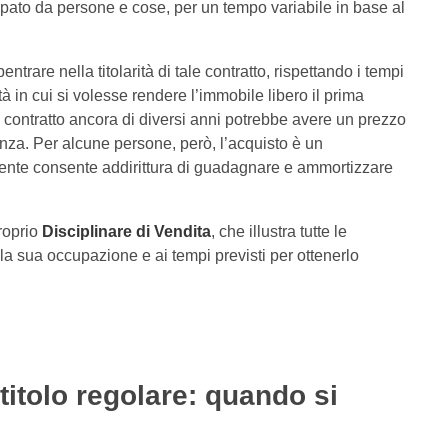
upato da persone e cose, per un tempo variabile in base al
trare nella titolarità di tale contratto, rispettando i tempi
tà in cui si volesse rendere l’immobile libero il prima
contratto ancora di diversi anni potrebbe avere un prezzo
denza. Per alcune persone, però, l’acquisto è un
esente consente addirittura di guadagnare e ammortizzare
roprio
Disciplinare di Vendita
, che illustra tutte le
la sua occupazione e ai tempi previsti per ottenerlo
itolo regolare: quando si