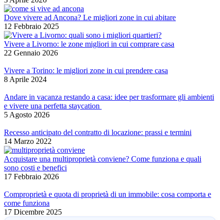
Dove vivere ad Ancona? Le migliori zone in cui abitare
12 Febbraio 2025
Vivere a Livorno: le zone migliori in cui comprare casa
22 Gennaio 2026
Vivere a Torino: le migliori zone in cui prendere casa
8 Aprile 2024
Andare in vacanza restando a casa: idee per trasformare gli ambienti
e vivere una perfetta staycation
5 Agosto 2026
Recesso anticipato del contratto di locazione: prassi e termini
14 Marzo 2022
Acquistare una multiproprietà conviene? Come funziona e quali
sono costi e benefici
17 Febbraio 2026
Comproprietà e quota di proprietà di un immobile: cosa comporta e
come funziona
17 Dicembre 2025