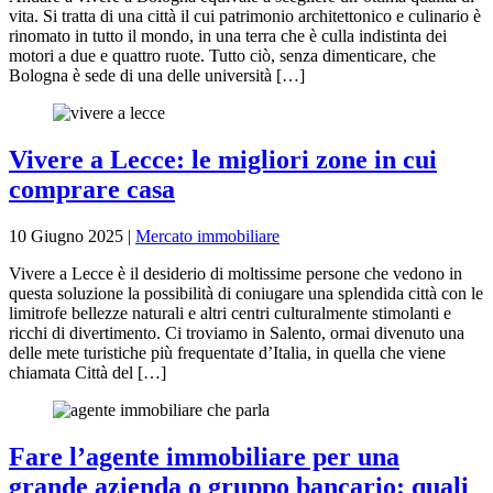
vita. Si tratta di una città il cui patrimonio architettonico e culinario è
rinomato in tutto il mondo, in una terra che è culla indistinta dei
motori a due e quattro ruote. Tutto ciò, senza dimenticare, che
Bologna è sede di una delle università […]
Vivere a Lecce: le migliori zone in cui
comprare casa
10 Giugno 2025
|
Mercato immobiliare
Vivere a Lecce è il desiderio di moltissime persone che vedono in
questa soluzione la possibilità di coniugare una splendida città con le
limitrofe bellezze naturali e altri centri culturalmente stimolanti e
ricchi di divertimento. Ci troviamo in Salento, ormai divenuto una
delle mete turistiche più frequentate d’Italia, in quella che viene
chiamata Città del […]
Fare l’agente immobiliare per una
grande azienda o gruppo bancario: quali