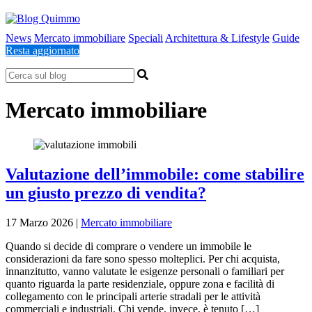
News
Mercato immobiliare
Speciali
Architettura & Lifestyle
Guide
Resta aggiornato
Mercato immobiliare
Valutazione dell’immobile: come stabilire
un giusto prezzo di vendita?
17 Marzo 2026
|
Mercato immobiliare
Quando si decide di comprare o vendere un immobile le
considerazioni da fare sono spesso molteplici. Per chi acquista,
innanzitutto, vanno valutate le esigenze personali o familiari per
quanto riguarda la parte residenziale, oppure zona e facilità di
collegamento con le principali arterie stradali per le attività
commerciali e industriali. Chi vende, invece, è tenuto […]