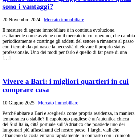
sono i vantaggi?
20 Novembre 2024
|
Mercato immobiliare
Il mestiere di agente immobiliare è in continua evoluzione,
esattamente come avviene con il mercato in cui operano, che cambia
periodicamente e costringe gli addetti del settore a rimanere al passo
con i tempi: da qui nasce la necessità di elevare il proprio status
professionale. Uno dei modi per farlo è quello di far parte di una
[…]
Vivere a Bari: i migliori quartieri in cui
comprare casa
10 Giugno 2025
|
Mercato immobiliare
Perché abitare a Bari e sceglierla come propria residenza, in maniera
temporanea o stabile? Il capoluogo pugliese è un’autentica chicca
del Sud Italia, città portuale sull’Adriatico che possiede uno dei
lungomari più affascinanti del nostro paese. I larghi viali che
affiancano la costa entrano rapidamente in contrasto con i cunicoli