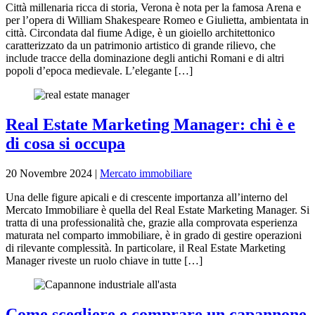
Città millenaria ricca di storia, Verona è nota per la famosa Arena e
per l’opera di William Shakespeare Romeo e Giulietta, ambientata in
città. Circondata dal fiume Adige, è un gioiello architettonico
caratterizzato da un patrimonio artistico di grande rilievo, che
include tracce della dominazione degli antichi Romani e di altri
popoli d’epoca medievale. L’elegante […]
Real Estate Marketing Manager: chi è e
di cosa si occupa
20 Novembre 2024
|
Mercato immobiliare
Una delle figure apicali e di crescente importanza all’interno del
Mercato Immobiliare è quella del Real Estate Marketing Manager. Si
tratta di una professionalità che, grazie alla comprovata esperienza
maturata nel comparto immobiliare, è in grado di gestire operazioni
di rilevante complessità. In particolare, il Real Estate Marketing
Manager riveste un ruolo chiave in tutte […]
Come scegliere e comprare un capannone